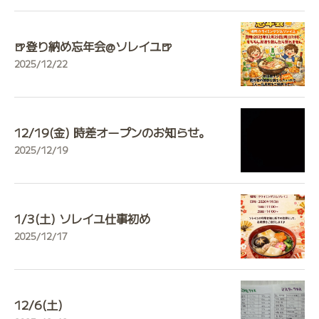
🍺登り納め忘年会@ソレイユ🍺
2025/12/22
12/19(金) 時差オープンのお知らせ。
2025/12/19
1/3(土) ソレイユ仕事初め
2025/12/17
12/6(土)