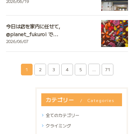
2026/06/19
今日は店を家内に任せて,
@planet_fukuroi で...
2026/06/07
1
2
3
4
5
...
71
カテゴリー
Categories
全てのカテゴリー
クライミング