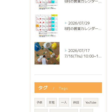
8月の営業カレンダー📅でっっっす‼️
2026/07/29
8月の営業カレンダー📅でっっっす‼️
2026/07/17
7/16(Thu) 10:00~13:00
タグ
Tags
子供
女性
一人
休日
YouTube