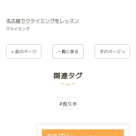
名古屋でクライミングをレッスン
クライミング
< 前のページ
一覧に戻る
次のページ >
関連タグ
#長久手
カテゴリー