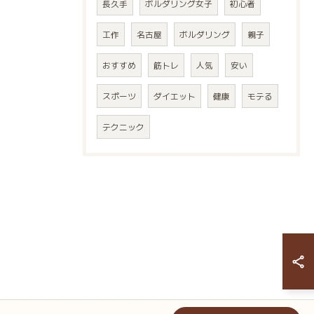
長久手
ボルダリング女子
初心者
工作
名古屋
ボルダリング
親子
おすすめ
筋トレ
人気
安い
スポーツ
ダイエット
健康
モテる
テクニック