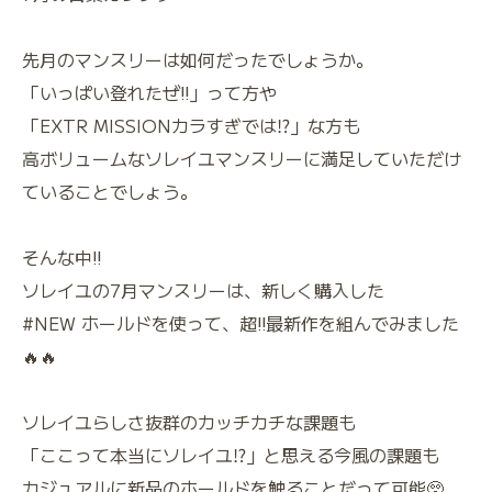
先月のマンスリーは如何だったでしょうか。
「いっぱい登れたぜ‼️」って方や
「EXTR MISSIONカラすぎでは⁉️」な方も
高ボリュームなソレイユマンスリーに満足していただけ
ていることでしょう。
そんな中‼️
ソレイユの7月マンスリーは、新しく購入した
#NEW ホールドを使って、超‼︎最新作を組んでみました
🔥🔥
ソレイユらしさ抜群のカッチカチな課題も
「ここって本当にソレイユ⁉︎」と思える今風の課題も
カジュアルに新品のホールドを触ることだって可能🥺