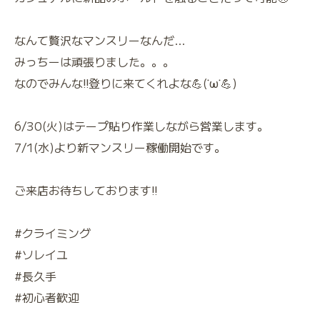
なんて贅沢なマンスリーなんだ…
みっちーは頑張りました。。。
なのでみんな‼️登りに来てくれよな💪(˙ω˙💪)
6/30(火)はテープ貼り作業しながら営業します。
7/1(水)より新マンスリー稼働開始です。
ご来店お待ちしております‼️
#クライミング
#ソレイユ
#長久手
#初心者歓迎