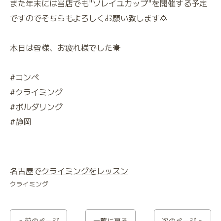
また年末には当店でも"ソレイユカップ"を開催する予定
ですのでそちらもよろしくお願い致します🙇
本日は皆様、お疲れ様でした☀️
#コンペ
#クライミング
#ボルダリング
#静岡
名古屋でクライミングをレッスン
クライミング
< 前のページ
一覧に戻る
次のページ >