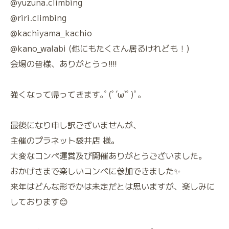
@yuzuna.climbing
@riri.climbing
@kachiyama_kachio
@kano_walabi (他にもたくさん居るけれども！)
会場の皆様、ありがとうっ‼︎‼︎
強くなって帰ってきます｡ﾟ(ﾟ´ω`ﾟ)ﾟ｡
最後になり申し訳ございませんが、
主催のプラネット袋井店 様。
大変なコンペ運営及び開催ありがとうございました。
おかげさまで楽しいコンペに参加できました✨
来年はどんな形でかは未定だとは思いますが、楽しみに
しております😊