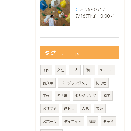
2026/07/17
7/16(Thu) 10:00~13:00
タグ
Tags
子供
女性
一人
休日
YouTube
長久手
ボルダリング女子
初心者
工作
名古屋
ボルダリング
親子
おすすめ
筋トレ
人気
安い
スポーツ
ダイエット
健康
モテる