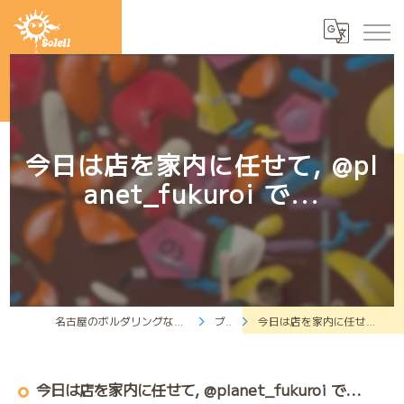
今日は店を家内に任せて, @pl
anet_fukuroi で...
名古屋のボルダリングならクライミングジムソレイユ
ブログ
今日は店を家内に任せて, @planet_fukuroi で...
今日は店を家内に任せて, @planet_fukuroi で...