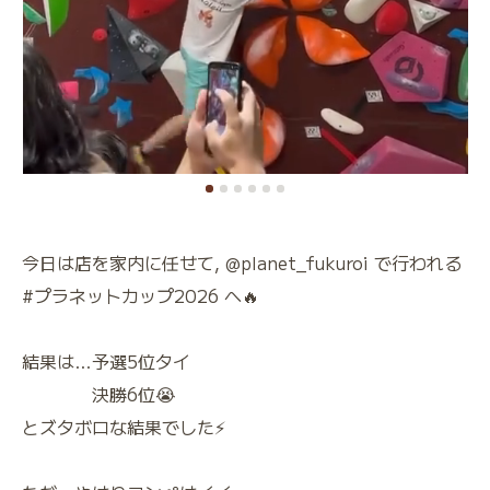
今日は店を家内に任せて, @planet_fukuroi で行われる
#プラネットカップ2026 へ🔥
結果は…予選5位タイ
決勝6位😭
とズタボロな結果でした⚡️