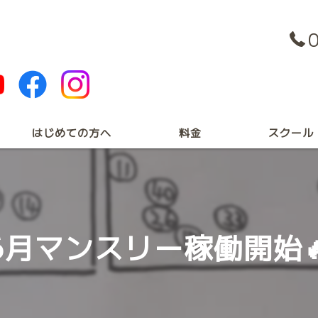
はじめての方へ
料金
スクール
プライベート
キッズスクー
6月マンスリー稼働開始