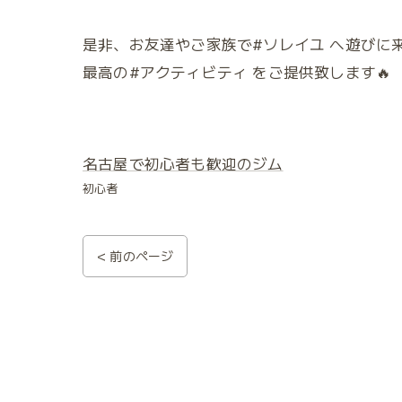
是非、お友達やご家族で#ソレイユ へ遊びに来
最高の#アクティビティ をご提供致します🔥
名古屋で初心者も歓迎のジム
初心者
< 前のページ