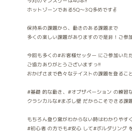
今月のマンスリーは40本‼️
ホットゾーンである5Q〜3Q多めです✌️
保持系の課題から、動きのある課題まで
多くの楽しい課題がありますので是非！ご参
今回も多くの#お客様セッター にご参加いただ
ご協力ありがとうございますっ‼︎
おかげさまで色々なテイストの課題を登ること
#基礎 的な動き、#オブザベーション の練習
クラシカルな#まぶし壁 だからこそできる課題
もちろん登り窯がわからない時はわかりやすく
#初心者 の方でも#安心 して#ボルダリング 