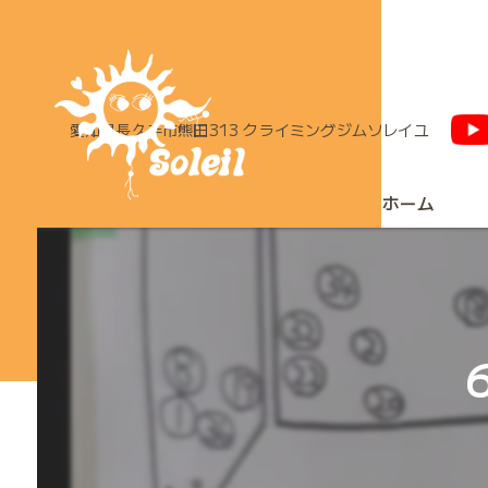
愛知県長久手市熊田313 クライミングジムソレイユ
ホーム