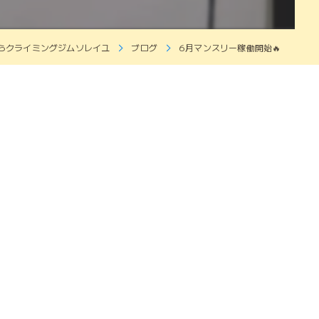
らクライミングジムソレイユ
ブログ
6月マンスリー稼働開始🔥