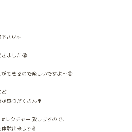
加下さい✨
きました😭
ができるので楽しいですよ〜😍
など
が盛りだくさん🌳
#レクチャー 致しますので、
を体験出来ます✌️