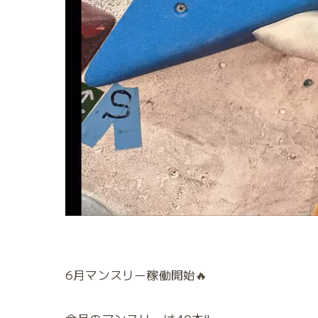
6月マンスリー稼働開始🔥