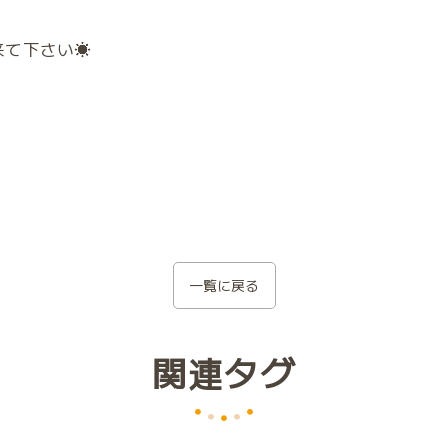
て下さい☀️
一覧に戻る
関連タグ