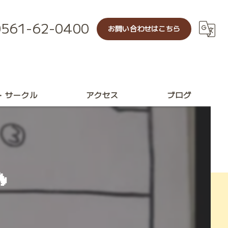
0561-62-0400
お問い合わせはこちら
・サークル
アクセス
ブログ
レッスン
ル
