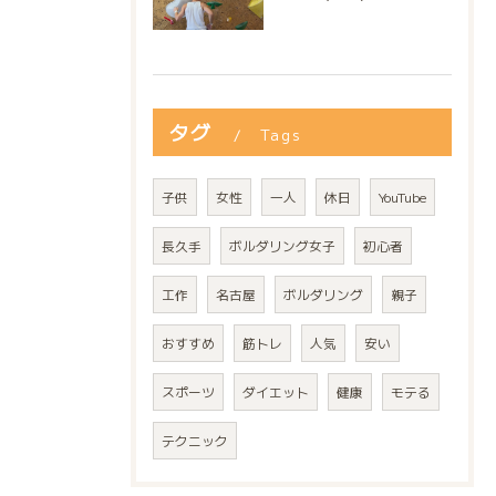
タグ
Tags
子供
女性
一人
休日
YouTube
長久手
ボルダリング女子
初心者
工作
名古屋
ボルダリング
親子
おすすめ
筋トレ
人気
安い
スポーツ
ダイエット
健康
モテる
テクニック