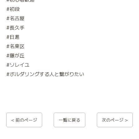
#初段
#名古屋
#長久手
#日進
#名東区
#藤が丘
#ソレイユ
#ボルダリングする人と繋がりたい
< 前のページ
一覧に戻る
次のページ >