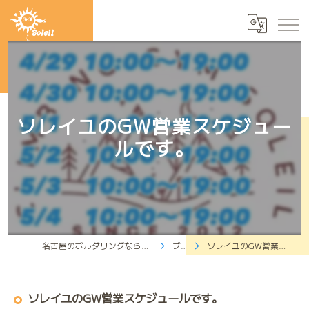
ソレイユのGW営業スケジュー
ルです。
名古屋のボルダリングならクライミングジムソレイユ
ブログ
ソレイユのGW営業スケジュールです。
ソレイユのGW営業スケジュールです。