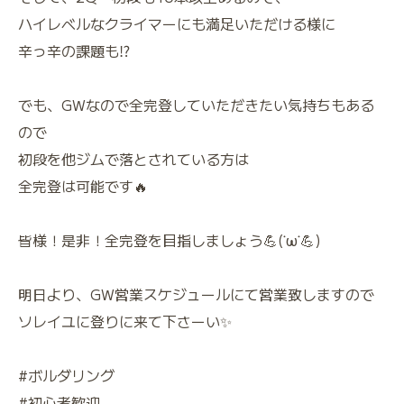
ハイレベルなクライマーにも満足いただける様に
辛っ辛の課題も⁉️
でも、GWなので全完登していただきたい気持ちもある
ので
初段を他ジムで落とされている方は
全完登は可能です🔥
皆様！是非！全完登を目指しましょう💪(˙ω˙💪)
明日より、GW営業スケジュールにて営業致しますので
ソレイユに登りに来て下さーい✨
#ボルダリング
#初心者歓迎