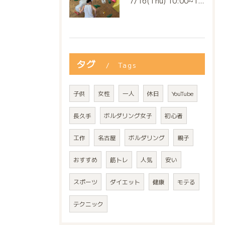
7/16(Thu) 10:00~13:00
タグ
Tags
子供
女性
一人
休日
YouTube
長久手
ボルダリング女子
初心者
工作
名古屋
ボルダリング
親子
おすすめ
筋トレ
人気
安い
スポーツ
ダイエット
健康
モテる
テクニック