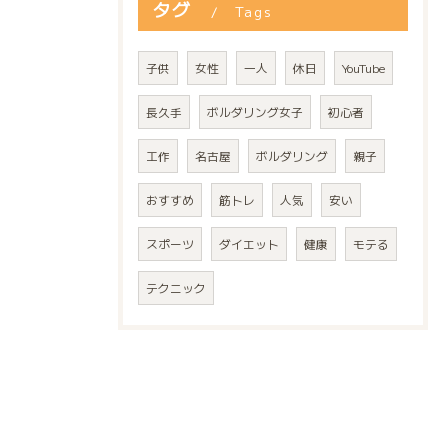
タグ
Tags
子供
女性
一人
休日
YouTube
長久手
ボルダリング女子
初心者
工作
名古屋
ボルダリング
親子
おすすめ
筋トレ
人気
安い
スポーツ
ダイエット
健康
モテる
テクニック