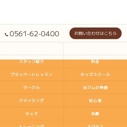
0561-62-0400
お問い合わせはこちら
ホーム
はじめての方へ
スタッフ紹介
料金
プライベートレッスン
キッズスクール
サークル
当ジムの特徴
クライミング
初心者
キッズ
体験
トレーニング
アクセス