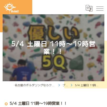
5/4 土曜日 11時〜19時営
業！！
名古屋のボルダリングならクライミングジムソレイユ
ブログ
5/4 土曜日 11時〜19時営業！！
5/4 土曜日 11時〜19時営業！！