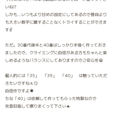
いね⁉️
しかも…いつもより甘めの設定にしてあるので普段より
も大きい数字に臆することなくトライすることができま
す✌️
ただ。30番代後半と40番はしっかり手強く作っておき
ましたので、クライミングに自信がある方もちゃんと楽
しめるようなバランスにしてありますのでご安心を😁
個人的には「35」 「39」 「40」 は触っていただ
きたいですねぇ😏
自信作ですよ☀️
ちな「40」は依頼して作ってもらった特製なので
完登目指して擦りまくって下さい🔥