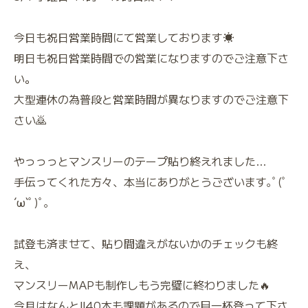
今日も祝日営業時間にて営業しております☀️
明日も祝日営業時間での営業になりますのでご注意下さ
い。
大型連休の為普段と営業時間が異なりますのでご注意下
さい🙇
やっっっとマンスリーのテープ貼り終えれました…
手伝ってくれた方々、本当にありがとうございます｡ﾟ(ﾟ
´ω`ﾟ)ﾟ｡
試登も済ませて、貼り間違えがないかのチェックも終
え、
マンスリーMAPも制作しもう完璧に終わりました🔥
今月はなんと‼️40本も課題があるので目一杯登って下さ