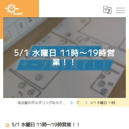
5/1 水曜日 11時〜19時営
業！！
名古屋のボルダリングならクライミングジムソレイユ
ブログ
5/1 水曜日 11時〜19時営業！！
5/1 水曜日 11時〜19時営業！！