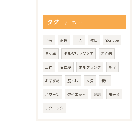
タグ
Tags
子供
女性
一人
休日
YouTube
長久手
ボルダリング女子
初心者
工作
名古屋
ボルダリング
親子
おすすめ
筋トレ
人気
安い
スポーツ
ダイエット
健康
モテる
テクニック