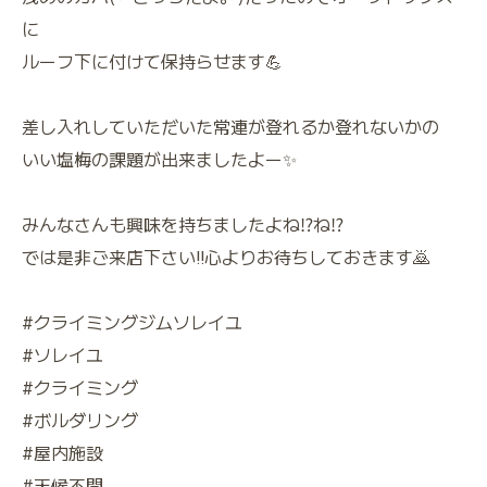
に
ルーフ下に付けて保持らせます💪
差し入れしていただいた常連が登れるか登れないかの
いい塩梅の課題が出来ましたよー✨
みんなさんも興味を持ちましたよね⁉️ね⁉️
では是非ご来店下さい‼️心よりお待ちしておきます🙇
#クライミングジムソレイユ
#ソレイユ
#クライミング
#ボルダリング
#屋内施設
#天候不問