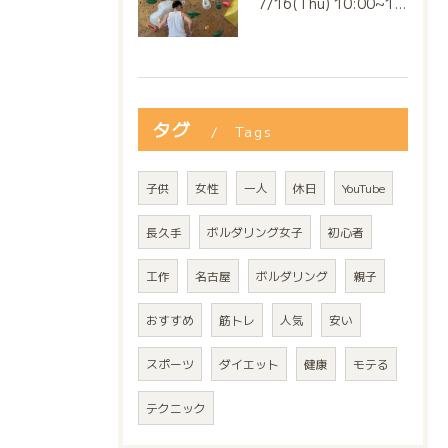
7/16(Thu) 10:00~13:00
タグ
Tags
子供
女性
一人
休日
YouTube
長久手
ボルダリング女子
初心者
工作
名古屋
ボルダリング
親子
おすすめ
筋トレ
人気
安い
スポーツ
ダイエット
健康
モテる
テクニック