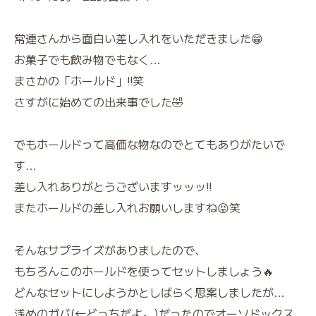
常連さんから面白い差し入れをいただきました😁
お菓子でも飲み物でもなく…
まさかの「ホールド」‼️笑
さすがに始めての出来事でした🤣
でもホールドって高価な物なのでとてもありがたいで
す…
差し入れありがとうございますッッッ‼️
またホールドの差し入れお願いしますね😝笑
そんなサプライズがありましたので、
もちろんこのホールドを使ってセットしましょう🔥
どんなセットにしようかとしばらく思案しましたが…
浅めのガバ(←どっちだよ。)だったのでオーソドックス