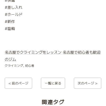
#快適
#差し入れ
#ホールド
#新作
#塩梅
名古屋でクライミングをレッスン
名古屋で初心者も歓迎
のジム
クライミング
初心者
< 前のページ
一覧に戻る
次のページ >
関連タグ