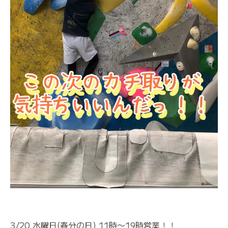
3/20 水曜日(春分の日) 11時〜19時営業！！