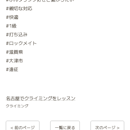
#親切な対応
#快適
#1級
#打ち込み
#ロックメイト
#滋賀県
#大津市
#遠征
名古屋でクライミングをレッスン
クライミング
< 前のページ
一覧に戻る
次のページ >