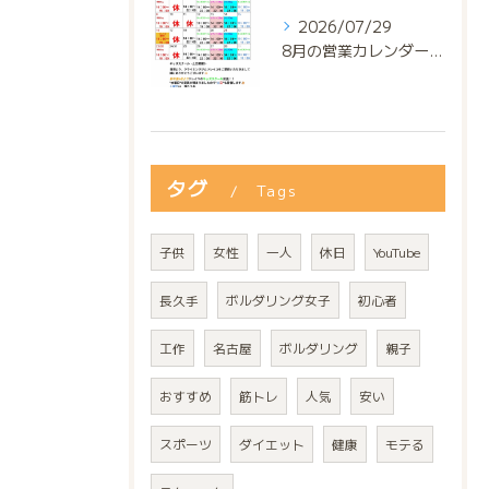
2026/07/29
8月の営業カレンダー📅でっっっす‼️
タグ
Tags
子供
女性
一人
休日
YouTube
長久手
ボルダリング女子
初心者
工作
名古屋
ボルダリング
親子
おすすめ
筋トレ
人気
安い
スポーツ
ダイエット
健康
モテる