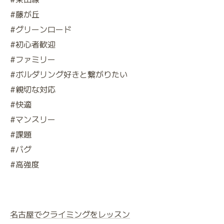
#藤が丘
#グリーンロード
#初心者歓迎
#ファミリー
#ボルダリング好きと繋がりたい
#親切な対応
#快適
#マンスリー
#課題
#バグ
#高強度
名古屋でクライミングをレッスン