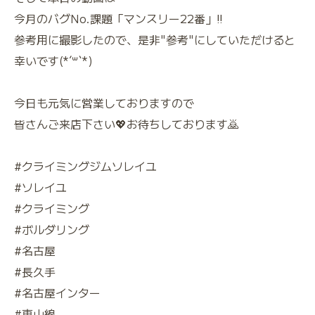
今月のバグNo.課題「マンスリー22番」‼️
参考用に撮影したので、是非"参考"にしていただけると
幸いです(*´꒳`*)
今日も元気に営業しておりますので
皆さんご来店下さい💖お待ちしております🙇
#クライミングジムソレイユ
#ソレイユ
#クライミング
#ボルダリング
#名古屋
#長久手
#名古屋インター
#東山線