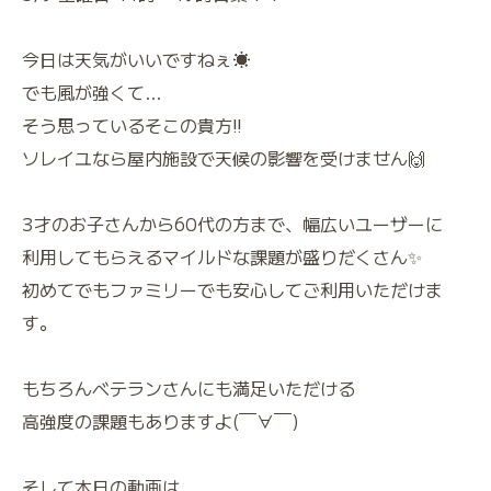
今日は天気がいいですねぇ☀️
でも風が強くて…
そう思っているそこの貴方‼️
ソレイユなら屋内施設で天候の影響を受けません🙌
3才のお子さんから60代の方まで、幅広いユーザーに
利用してもらえるマイルドな課題が盛りだくさん✨
初めてでもファミリーでも安心してご利用いただけま
す。
もちろんベテランさんにも満足いただける
高強度の課題もありますよ(￣∀￣)
そして本日の動画は