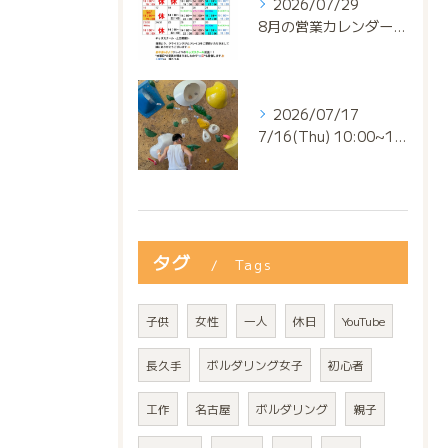
2026/07/29
8月の営業カレンダー📅でっっっす‼️
2026/07/17
7/16(Thu) 10:00~13:00
タグ
Tags
子供
女性
一人
休日
YouTube
長久手
ボルダリング女子
初心者
工作
名古屋
ボルダリング
親子