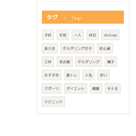
タグ
Tags
子供
女性
一人
休日
YouTube
長久手
ボルダリング女子
初心者
工作
名古屋
ボルダリング
親子
おすすめ
筋トレ
人気
安い
スポーツ
ダイエット
健康
モテる
テクニック