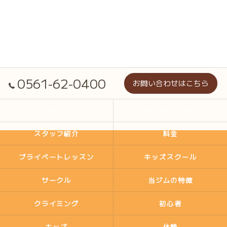
0561-62-0400
お問い合わせはこちら
ホーム
はじめての方へ
スタッフ紹介
料金
プライベートレッスン
キッズスクール
サークル
当ジムの特徴
クライミング
初心者
キッズ
体験