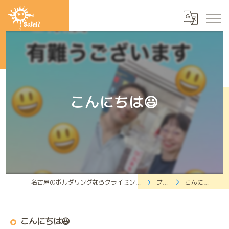
こんにちは😃
名古屋のボルダリングならクライミングジムソレイユ
ブログ
こんにちは😃
こんにちは😃