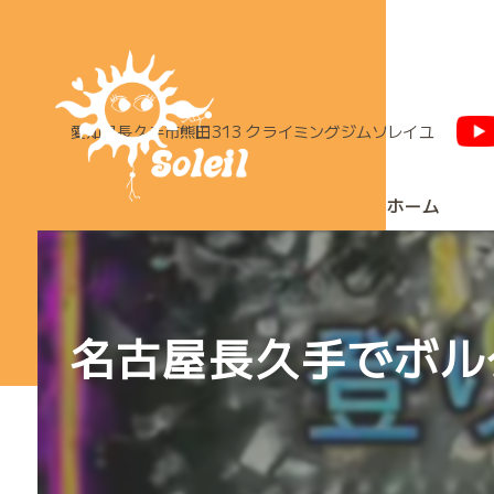
愛知県長久手市熊田313 クライミングジムソレイユ
ホーム
名古屋長久手でボル