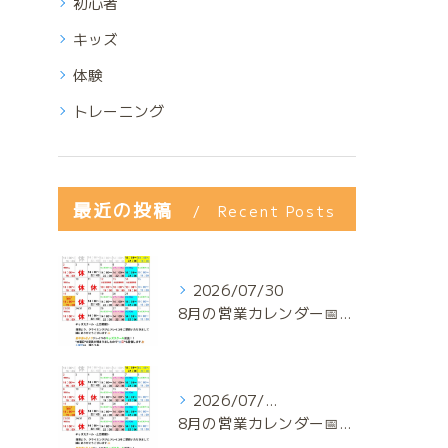
初心者
キッズ
体験
トレーニング
最近の投稿
Recent Posts
2026/07/30
8月の営業カレンダー📅でっっっす‼️
2026/07/29
8月の営業カレンダー📅でっっっす‼️