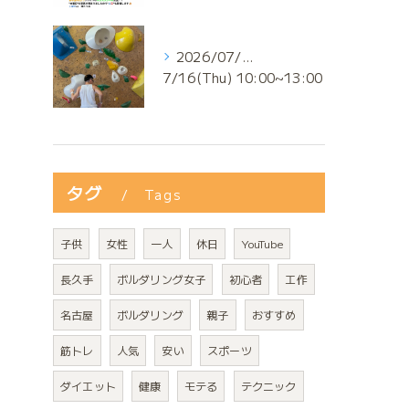
2026/07/17
7/16(Thu) 10:00~13:00
タグ
Tags
子供
女性
一人
休日
YouTube
長久手
ボルダリング女子
初心者
工作
名古屋
ボルダリング
親子
おすすめ
筋トレ
人気
安い
スポーツ
ダイエット
健康
モテる
テクニック