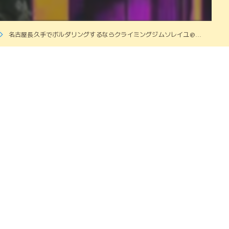
名古屋長久手でボルダリングするならクライミングジムソレイユ@...