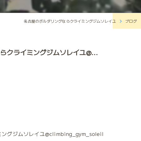
名古屋のボルダリングならクライミングジムソレイユ
ブログ
クライミングジムソレイユ@...
ソレイユ@climbing_gym_soleil