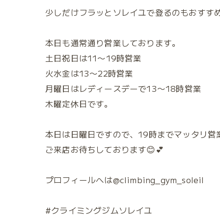
少しだけフラッとソレイユで登るのもおすす
本日も通常通り営業しております。
土日祝日は11〜19時営業
火水金は13〜22時営業
月曜日はレディースデーで13〜18時営業
木曜定休日です。
本日は日曜日ですので、19時までマッタリ営
ご来店お待ちしております😊💕
プロフィールへは@climbing_gym_soleil
#クライミングジムソレイユ