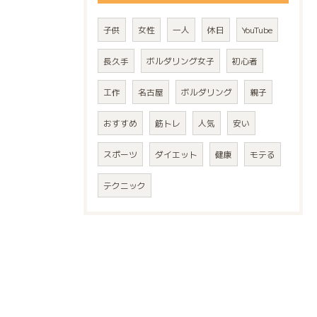
子供
女性
一人
休日
YouTube
長久手
ボルダリング女子
初心者
工作
名古屋
ボルダリング
親子
おすすめ
筋トレ
人気
安い
スポーツ
ダイエット
健康
モテる
テクニック