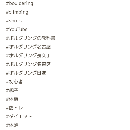
#bouldering
#climbing
#shots
#YouTube
#ボルダリングの教科書
#ボルダリング名古屋
#ボルダリング長久手
#ボルダリング名東区
#ボルダリング日進
#初心者
#親子
#体験
#筋トレ
#ダイエット
#体幹