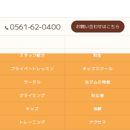
0561-62-0400
お問い合わせはこちら
ホーム
はじめての方へ
スタッフ紹介
料金
プライベートレッスン
キッズスクール
サークル
当ジムの特徴
クライミング
初心者
キッズ
体験
トレーニング
アクセス