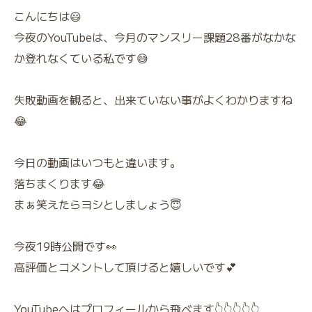
こんにちは😃
今夜のYouTubeは、今月のマンスリー課題28番がなかな
か登れなくている私です😅
失敗動画を観ると、出来ていない事がよくわかりますね
😂
今日の動画はいつもと違います。
落ちまくります😂
まぁ笑えたらヨシとしましょう😇
今夜19時公開です👀
高評価とコメントして頂けると嬉しいです💕
YouTubeへはプロフィールから飛べます👆👆👆👆👆