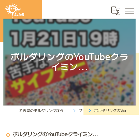
ボルダリングのYouTubeクラ
イミン...
名古屋のボルダリングならクライミングジムソレイユ
ブログ
ボルダリングのYouTubeクライミン...
ボルダリングのYouTubeクライミン...