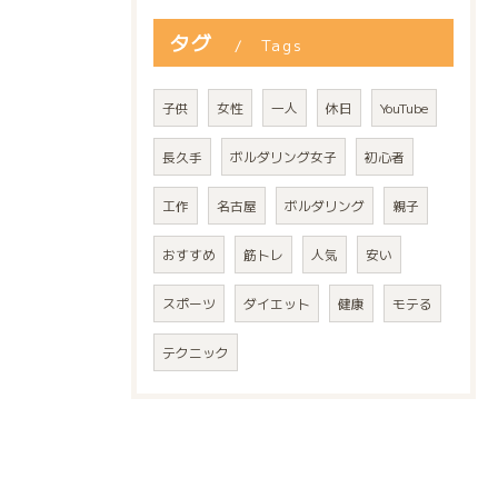
タグ
Tags
子供
女性
一人
休日
YouTube
長久手
ボルダリング女子
初心者
工作
名古屋
ボルダリング
親子
おすすめ
筋トレ
人気
安い
スポーツ
ダイエット
健康
モテる
テクニック