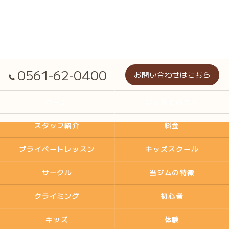
0561-62-0400
お問い合わせはこちら
ホーム
はじめての方へ
スタッフ紹介
料金
プライベートレッスン
キッズスクール
サークル
当ジムの特徴
クライミング
初心者
キッズ
体験